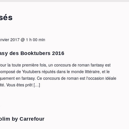
sés
anvier 2017 @ 1 h 00 min
asy des Booktubers 2016
r la toute première fois, un concours de roman fantasy est
t composé de Youtubers réputés dans le monde littéraire, et le
uement en fantasy. Ce concours de roman est l'occasion idéale
té. Vous êtes prêt […]
6
olim by Carrefour