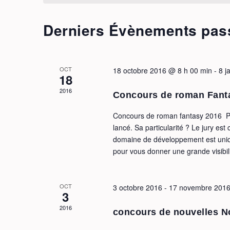
Derniers Évènements pas
OCT
18 octobre 2016 @ 8 h 00 min
-
8 j
18
2016
Concours de roman Fant
Concours de roman fantasy 2016 Pou
lancé. Sa particularité ? Le jury es
domaine de développement est uniq
pour vous donner une grande visibili
OCT
3 octobre 2016
-
17 novembre 201
3
2016
concours de nouvelles N