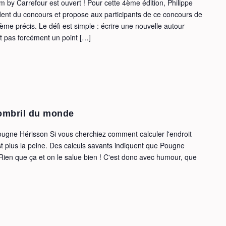
 by Carrefour est ouvert ! Pour cette 4ème édition, Philippe
nt du concours et propose aux participants de ce concours de
hème précis. Le défi est simple : écrire une nouvelle autour
t pas forcément un point […]
ombril du monde
ugne Hérisson Si vous cherchiez comment calculer l'endroit
t plus la peine. Des calculs savants indiquent que Pougne
Rien que ça et on le salue bien ! C'est donc avec humour, que