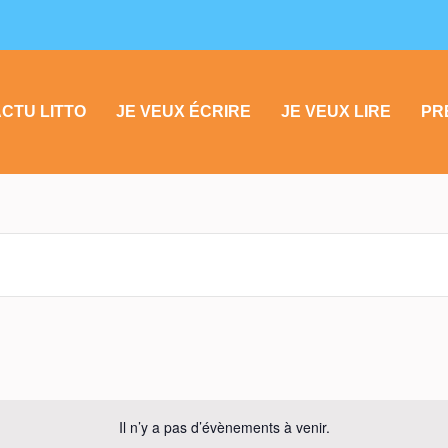
CTU LITTO
JE VEUX ÉCRIRE
JE VEUX LIRE
PR
Il n’y a pas d’évènements à venir.