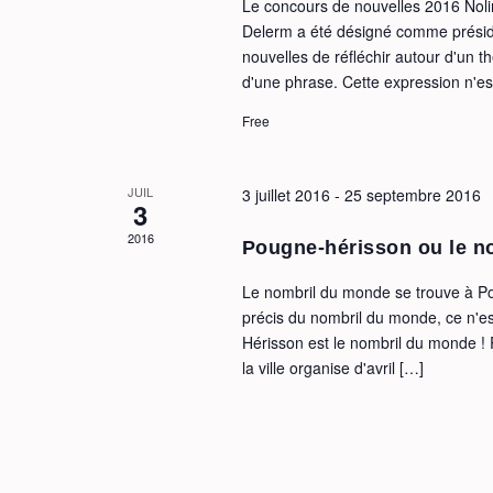
Le concours de nouvelles 2016 Nolim
Delerm a été désigné comme préside
nouvelles de réfléchir autour d'un t
d'une phrase. Cette expression n'es
Free
JUIL
3 juillet 2016
-
25 septembre 2016
3
2016
Pougne-hérisson ou le n
Le nombril du monde se trouve à Po
précis du nombril du monde, ce n'es
Hérisson est le nombril du monde ! 
la ville organise d'avril […]