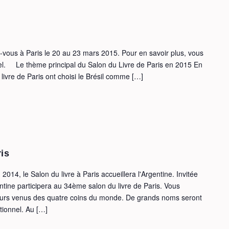
-vous à Paris le 20 au 23 mars 2015. Pour en savoir plus, vous
ciel. Le thème principal du Salon du Livre de Paris en 2015 En
livre de Paris ont choisi le Brésil comme […]
ris
2014, le Salon du livre à Paris accueillera l'Argentine. Invitée
ntine participera au 34ème salon du livre de Paris. Vous
eurs venus des quatre coins du monde. De grands noms seront
ionnel. Au […]