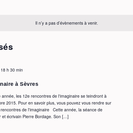
Il n’y a pas d’évènements à venir.
sés
-
18 h 30 min
inaire à Sèvres
 année, les 12e rencontres de l'imaginaire se teindront à
bre 2015. Pour en savoir plus, vous pouvez vous rendre sur
2e rencontres de l'imaginaire Cette année, la séance de
r et écrivain Pierre Bordage. Son […]