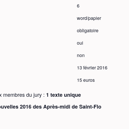
6
word/papier
obligatoire
oui
non
13 février 2016
15 euros
x membres du jury :
1 texte unique
uvelles 2016 des Après-midi de Saint-Flo