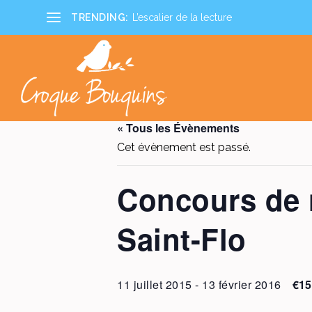
TRENDING:
L’escalier de la lecture
« Tous les Évènements
Cet évènement est passé.
Concours de n
Saint-Flo
11 juillet 2015
-
13 février 2016
€15