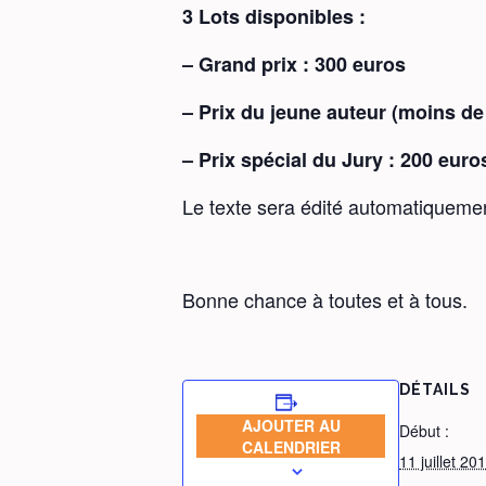
3 Lots disponibles :
– Grand prix : 300 euros
– Prix du jeune auteur (moins de
– Prix spécial du Jury : 200 euro
Le texte sera édité automatiquement 
Bonne chance à toutes et à tous.
DÉTAILS
AJOUTER AU
Début :
CALENDRIER
11 juillet 20