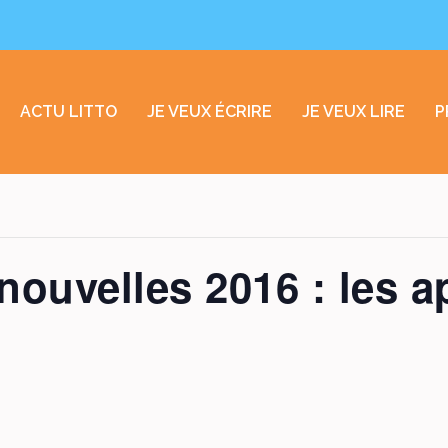
ACTU LITTO
JE VEUX ÉCRIRE
JE VEUX LIRE
P
ouvelles 2016 : les a