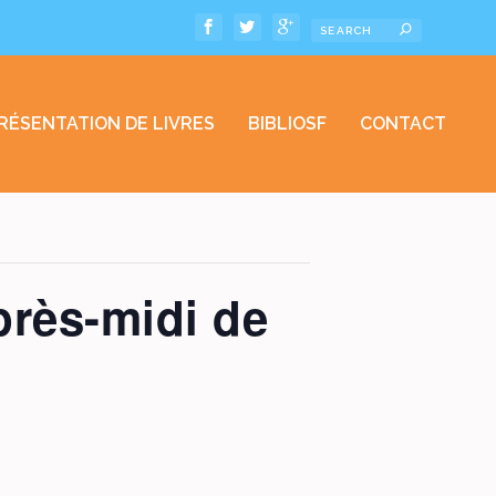
RÉSENTATION DE LIVRES
BIBLIOSF
CONTACT
près-midi de