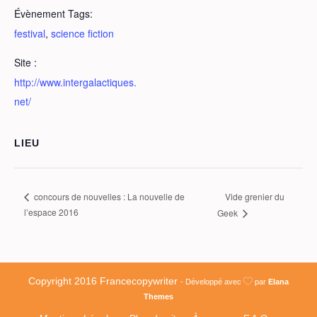
Évènement Tags:
festival
,
science fiction
Site :
http://www.intergalactiques.
net/
LIEU
Vide grenier du
concours de nouvelles : La nouvelle de
l’espace 2016
Geek
Copyright 2016 Francecopywriter
- Développé avec
par
Elana
Themes