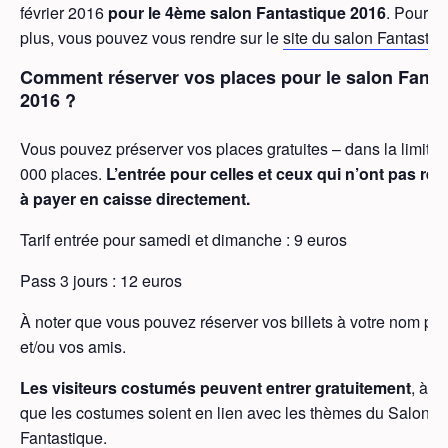
février 2016
pour le 4ème salon Fantastique 2016
. Pour e
plus, vous pouvez vous rendre sur le
site du salon Fantasti
Comment réserver vos places pour le salon Fanta
2016 ?
Vous pouvez préserver vos places gratuites – dans la limite 
000 places.
L’entrée pour celles et ceux qui n’ont pas rés
à payer en caisse directement.
Tarif entrée pour samedi et dimanche : 9 euros
Pass 3 jours : 12 euros
À noter que vous pouvez réserver vos billets à votre nom po
et/ou vos amis.
Les visiteurs costumés peuvent entrer gratuitement
, à c
que les costumes soient en lien avec les thèmes du Salon
Fantastique.