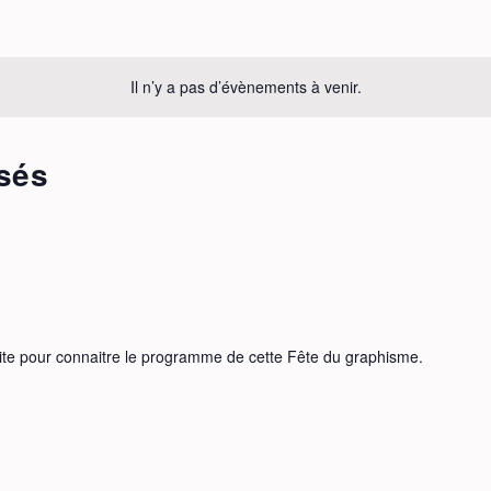
Il n’y a pas d’évènements à venir.
sés
site pour connaitre le programme de cette Fête du graphisme.