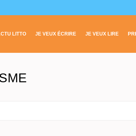
CTU LITTO
JE VEUX ÉCRIRE
JE VEUX LIRE
PR
ISME