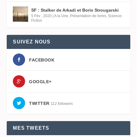
SF : Stalker de Arkadi et Boris Strougarski
5 Fév , 2020
|
A la Une
,
Présentation de livres
,
Science-
Fiction
SUIVEZ NOUS
FACEBOOK
GOOGLE+
TWITTER
112 followers
MES TWEETS