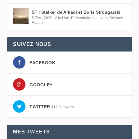
SF : Stalker de Arkadi et Boris Strougarski
5 Fév , 2020
|
A la Une
,
Présentation de livres
,
Science-
Fiction
SUIVEZ NOUS
FACEBOOK
GOOGLE+
TWITTER
112 followers
MES TWEETS