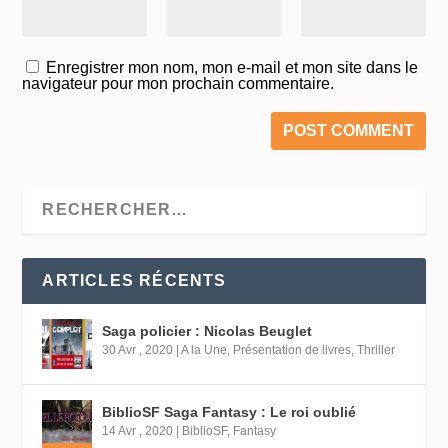
Enregistrer mon nom, mon e-mail et mon site dans le
navigateur pour mon prochain commentaire.
ARTICLES RÉCENTS
Saga policier : Nicolas Beuglet
30 Avr , 2020
|
A la Une
,
Présentation de livres
,
Thriller
BiblioSF Saga Fantasy : Le roi oublié
14 Avr , 2020
|
BiblioSF
,
Fantasy