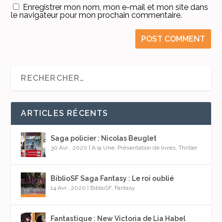
Enregistrer mon nom, mon e-mail et mon site dans
le navigateur pour mon prochain commentaire.
ARTICLES RÉCENTS
Saga policier : Nicolas Beuglet
30 Avr , 2020
|
A la Une
,
Présentation de livres
,
Thriller
BiblioSF Saga Fantasy : Le roi oublié
14 Avr , 2020
|
BiblioSF
,
Fantasy
Fantastique : New Victoria de Lia Habel