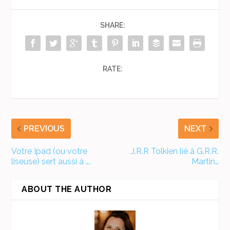
SHARE:
RATE:
PREVIOUS
NEXT
Votre Ipad (ou votre
J.R.R Tolkien lié à G.R.R.
liseuse) sert aussi à ….
Martin…
ABOUT THE AUTHOR