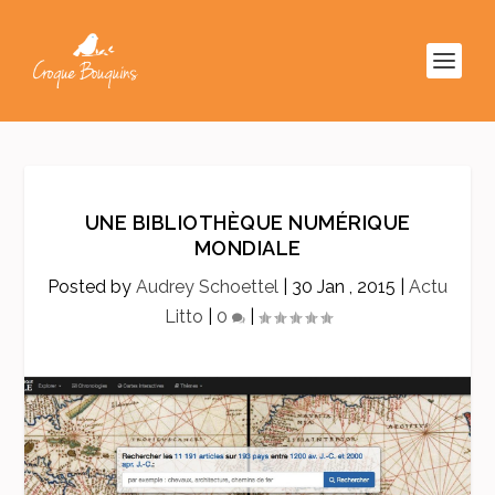
UNE BIBLIOTHÈQUE NUMÉRIQUE
MONDIALE
Posted by
Audrey Schoettel
|
30 Jan , 2015
|
Actu
Litto
|
0
|