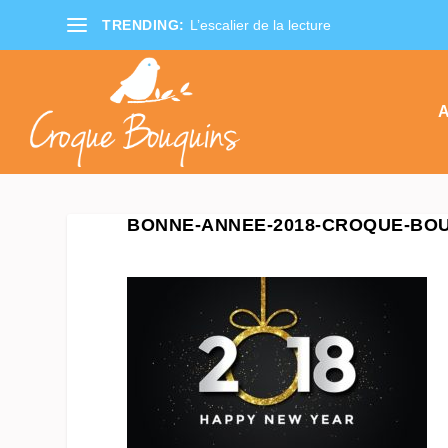
TRENDING:
L’escalier de la lecture
A
BONNE-ANNEE-2018-CROQUE-BO