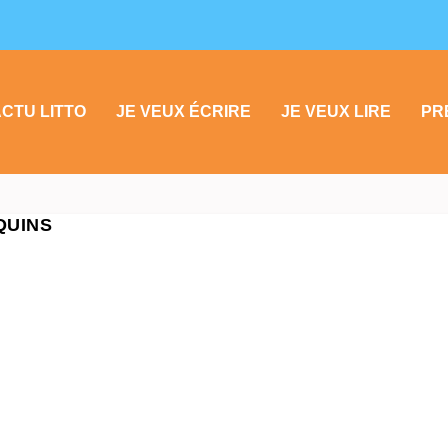
CTU LITTO
JE VEUX ÉCRIRE
JE VEUX LIRE
PR
QUINS