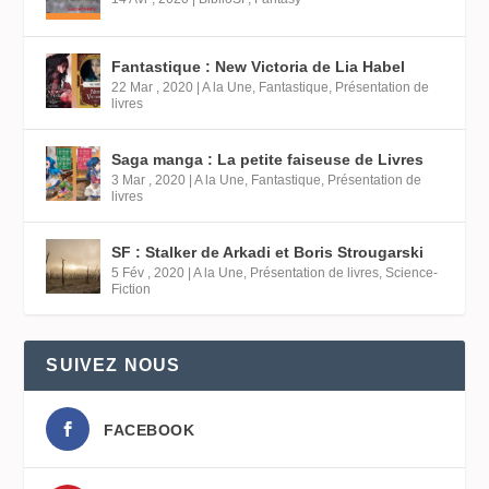
Fantastique : New Victoria de Lia Habel
22 Mar , 2020
|
A la Une
,
Fantastique
,
Présentation de
livres
Saga manga : La petite faiseuse de Livres
3 Mar , 2020
|
A la Une
,
Fantastique
,
Présentation de
livres
SF : Stalker de Arkadi et Boris Strougarski
5 Fév , 2020
|
A la Une
,
Présentation de livres
,
Science-
Fiction
SUIVEZ NOUS
FACEBOOK