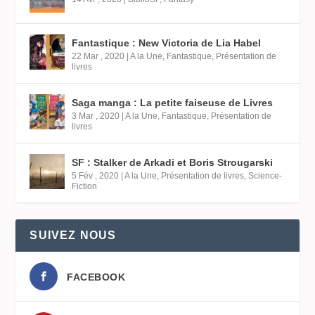
Fantastique : New Victoria de Lia Habel
22 Mar , 2020
|
A la Une
,
Fantastique
,
Présentation de
livres
Saga manga : La petite faiseuse de Livres
3 Mar , 2020
|
A la Une
,
Fantastique
,
Présentation de
livres
SF : Stalker de Arkadi et Boris Strougarski
5 Fév , 2020
|
A la Une
,
Présentation de livres
,
Science-
Fiction
SUIVEZ NOUS
FACEBOOK