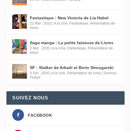
Fantastique : New Victoria de Lia Habel
22 Mar , 2020
|
A la Une
,
Fantastique
,
Présentation de
livres
Saga manga : La petite faiseuse de Livres
3 Mar , 2020
|
A la Une
,
Fantastique
,
Présentation de
livres
SF : Stalker de Arkadi et Boris Strougarski
5 Fév , 2020
|
A la Une
,
Présentation de livres
,
Science-
Fiction
SUIVEZ NOUS
FACEBOOK