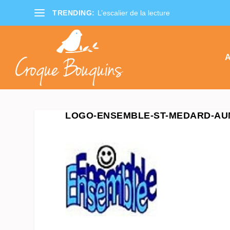
TRENDING:
L’escalier de la lecture
A
LOGO-ENSEMBLE-ST-MEDARD-AU