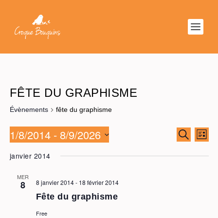
FÊTE DU GRAPHISME
Évènements
fête du graphisme
1/8/2014
 - 
8/9/2026
RECHER
NAV
RECHERC
LISTE
ET
DE
Sélectionnez
NAVIGAT
VU
janvier 2014
une
DE
ÉV
date.
VUES
MER
8 janvier 2014
-
18 février 2014
8
ÉVÈNEM
Fête du graphisme
Free