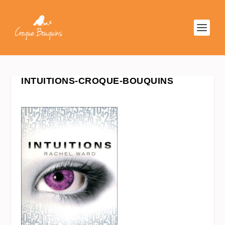
INTUITIONS-CROQUE-BOUQUINS