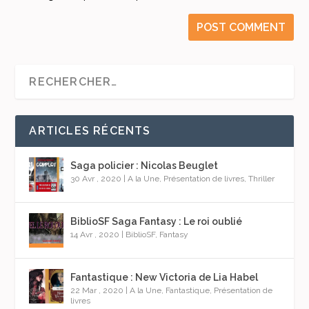
ARTICLES RÉCENTS
Saga policier : Nicolas Beuglet
30 Avr , 2020
|
A la Une
,
Présentation de livres
,
Thriller
BiblioSF Saga Fantasy : Le roi oublié
14 Avr , 2020
|
BiblioSF
,
Fantasy
Fantastique : New Victoria de Lia Habel
22 Mar , 2020
|
A la Une
,
Fantastique
,
Présentation de
livres