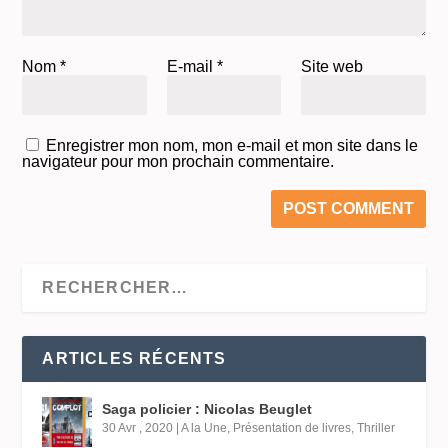
Nom
*
E-mail
*
Site web
Enregistrer mon nom, mon e-mail et mon site dans le
navigateur pour mon prochain commentaire.
ARTICLES RÉCENTS
Saga policier : Nicolas Beuglet
30 Avr , 2020
|
A la Une
,
Présentation de livres
,
Thriller