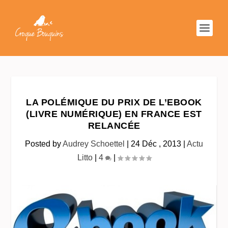
LA POLÉMIQUE DU PRIX DE L’EBOOK
(LIVRE NUMÉRIQUE) EN FRANCE EST
RELANCÉE
Posted by
Audrey Schoettel
|
24 Déc , 2013
|
Actu
Litto
|
4
|