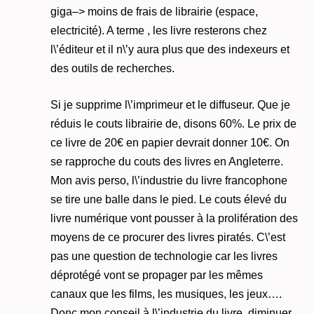
giga–> moins de frais de librairie (espace,
electricité). A terme , les livre resterons chez
l\’éditeur et il n\’y aura plus que des indexeurs et
des outils de recherches.
Si je supprime l\’imprimeur et le diffuseur. Que je
réduis le couts librairie de, disons 60%. Le prix de
ce livre de 20€ en papier devrait donner 10€. On
se rapproche du couts des livres en Angleterre.
Mon avis perso, l\’industrie du livre francophone
se tire une balle dans le pied. Le couts élevé du
livre numérique vont pousser à la prolifération des
moyens de ce procurer des livres piratés. C\’est
pas une question de technologie car les livres
déprotégé vont se propager par les mêmes
canaux que les films, les musiques, les jeux….
Donc mon conseil à l\’industrie du livre, diminuer