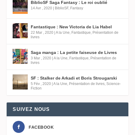
BiblioSF Saga Fantasy : Le roi oublié
14 Avr , 2020
|
BiblioSF
,
Fantasy
Fantastique : New Victoria de Lia Habel
22 Mar , 2020
|
A la Une
,
Fantastique
,
Présentation de
livres
Saga manga : La petite faiseuse de Livres
3 Mar , 2020
|
A la Une
,
Fantastique
,
Présentation de
livres
SF : Stalker de Arkadi et Boris Strougarski
5 Fév , 2020
|
A la Une
,
Présentation de livres
,
Science-
Fiction
SUIVEZ NOUS
FACEBOOK