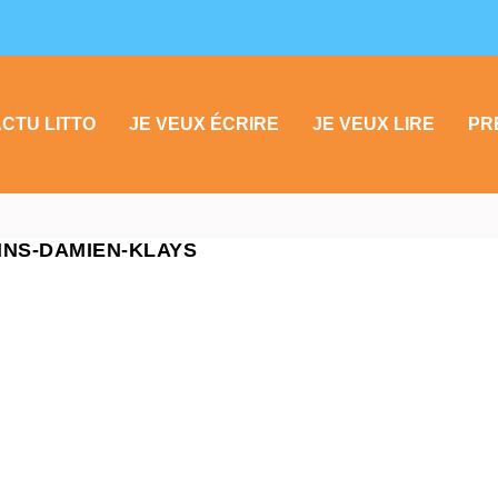
CTU LITTO
JE VEUX ÉCRIRE
JE VEUX LIRE
PR
NS-DAMIEN-KLAYS