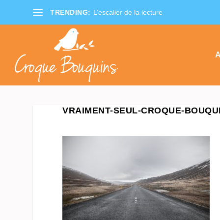
TRENDING:
L’escalier de la lecture
A
VRAIMENT-SEUL-CROQUE-BOUQUI