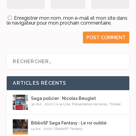
Enregistrer mon nom, mon e-mail et mon site dans
le navigateur pour mon prochain commentaire.
ARTICLES RÉCENTS
Saga policier : Nicolas Beuglet
30 Avr , 2020
|
A la Une
,
Présentation de livres
,
Thriller
BiblioSF Saga Fantasy : Le roi oublié
14 Avr , 2020
|
BiblioSF
,
Fantasy