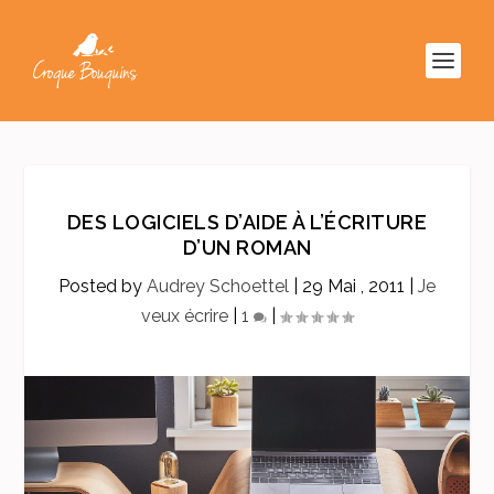
DES LOGICIELS D’AIDE À L’ÉCRITURE
D’UN ROMAN
Posted by
Audrey Schoettel
|
29 Mai , 2011
|
Je
veux écrire
|
1
|