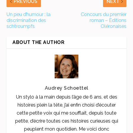
PREVIOUS
NEXT
Un peu d’humour : la
Concours du premier
discrimination des
roman – Editions
schtroumpfs
Oléronaises
ABOUT THE AUTHOR
Audrey Schoettel
Un stylo à la main depuis l’âge de 6 ans, et des
histoires plein la tête, j’ai enfin choisi d’écouter
cette petite voix qui me soufflait, depuis toute
petite, d’écrire toutes ces histoires curieuses qui
peuplent mon quotidien. Me voici donc