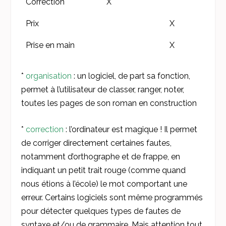
Correction
X
Prix
X
Prise en main
X
*
organisation
: un logiciel, de part sa fonction,
permet à l’utilisateur de classer, ranger, noter,
toutes les pages de son roman en construction
*
correction
: l’ordinateur est magique ! Il permet
de corriger directement certaines fautes,
notamment d’orthographe et de frappe, en
indiquant un petit trait rouge (comme quand
nous étions à l’école) le mot comportant une
erreur. Certains logiciels sont même programmés
pour détecter quelques types de fautes de
syntaxe et/ou de grammaire. Mais attention tout