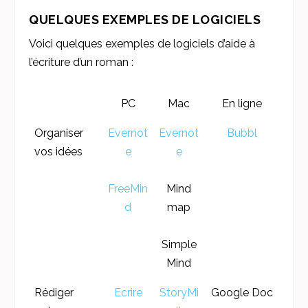
QUELQUES EXEMPLES DE LOGICIELS
Voici quelques exemples de logiciels d’aide à
l’écriture d’un roman :
PC
Mac
En ligne
Organiser
Evernot
Evernot
Bubbl
vos idées
e
e
FreeMin
Mind
d
map
Simple
Mind
Rédiger
Ecrire
StoryMi
Google Doc