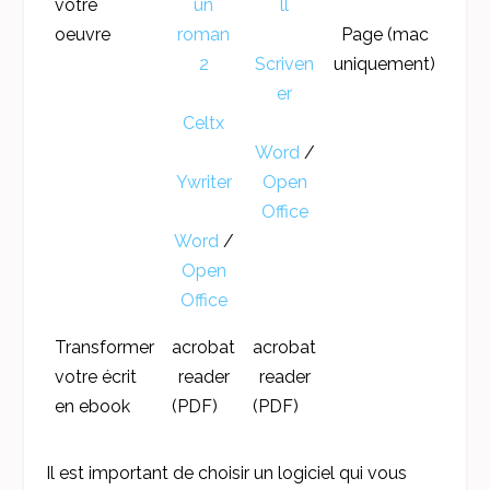
votre
un
ll
oeuvre
roman
Page (mac
2
Scriven
uniquement)
er
Celtx
Word
/
Ywriter
Open
Office
Word
/
Open
Office
Transformer
acrobat
acrobat
votre écrit
reader
reader
en ebook
(PDF)
(PDF)
Il est important de choisir un logiciel qui vous