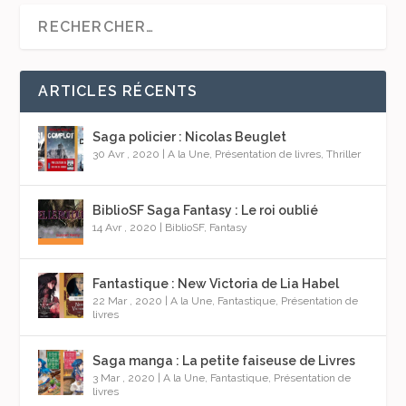
ARTICLES RÉCENTS
Saga policier : Nicolas Beuglet
30 Avr , 2020
|
A la Une
,
Présentation de livres
,
Thriller
BiblioSF Saga Fantasy : Le roi oublié
14 Avr , 2020
|
BiblioSF
,
Fantasy
Fantastique : New Victoria de Lia Habel
22 Mar , 2020
|
A la Une
,
Fantastique
,
Présentation de
livres
Saga manga : La petite faiseuse de Livres
3 Mar , 2020
|
A la Une
,
Fantastique
,
Présentation de
livres