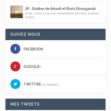
SF : Stalker de Arkadi et Boris Strougarski
5 Fév , 2020
|
A la Une
,
Présentation de livres
,
Science-
Fiction
SUIVEZ NOUS
FACEBOOK
GOOGLE+
TWITTER
112 followers
MES TWEETS