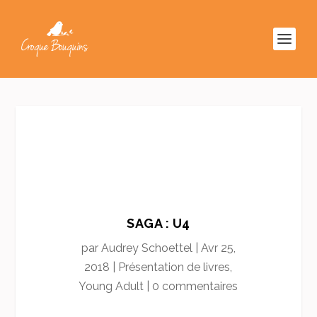
SAGA : U4
par
Audrey Schoettel
|
Avr 25,
2018
|
Présentation de livres
,
Young Adult
|
0 commentaires