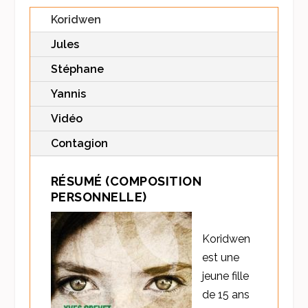
Koridwen
Jules
Stéphane
Yannis
Vidéo
Contagion
RÉSUMÉ (COMPOSITION
PERSONNELLE)
Koridwen
est une
jeune fille
de 15 ans