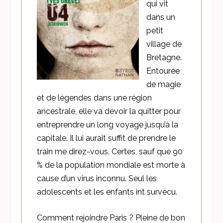
qui vit
dans un
petit
village de
Bretagne.
Entourée
de magie
et de légendes dans une région
ancestrale, elle va devoir la quitter pour
entreprendre un long voyage jusqu’à la
capitale. Il lui aurait suffit de prendre le
train me direz-vous. Certes, sauf que 90
% de la population mondiale est morte à
cause d’un virus inconnu. Seul les
adolescents et les enfants int survécu.
Comment rejoindre Paris ? Pleine de bon