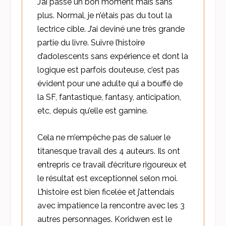
J’ai passé un bon moment mais sans
plus. Normal, je n’étais pas du tout la
lectrice cible. J’ai deviné une très grande
partie du livre. Suivre l’histoire
d’adolescents sans expérience et dont la
logique est parfois douteuse, c’est pas
évident pour une adulte qui a bouffé de
la SF, fantastique, fantasy, anticipation,
etc, depuis qu’elle est gamine.
Cela ne m’empêche pas de saluer le
titanesque travail des 4 auteurs. Ils ont
entrepris ce travail d’écriture rigoureux et
le résultat est exceptionnel selon moi.
L’histoire est bien ficelée et j’attendais
avec impatience la rencontre avec les 3
autres personnages. Koridwen est le