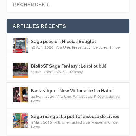
ARTICLES RÉCENTS
Saga policier : Nicolas Beuglet
30 Avr , 2020
|
A la Une
,
Présentation de livres
,
Thriller
BiblioSF Saga Fantasy : Le roi oublié
14 Avr , 2020
|
BiblioSF
,
Fantasy
Fantastique : New Victoria de Lia Habel
22 Mar , 2020
|
A la Une
,
Fantastique
,
Présentation de
livres
Saga manga : La petite faiseuse de Livres
3 Mar , 2020
|
A la Une
,
Fantastique
,
Présentation de
livres