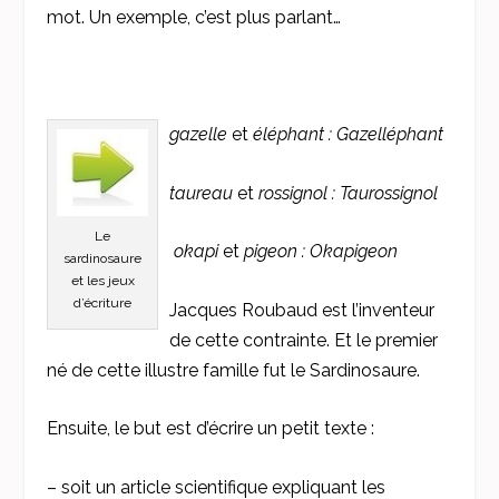
mot. Un exemple, c’est plus parlant…
gazelle
et
éléphant : Gazelléphant
taureau
et
rossignol : Taurossignol
Le
okapi
et
pigeon : Okapigeon
sardinosaure
et les jeux
d’écriture
Jacques Roubaud est l’inventeur
de cette contrainte. Et le premier
né de cette illustre famille fut le Sardinosaure.
Ensuite, le but est d’écrire un petit texte :
– soit un article scientifique expliquant les