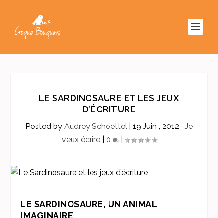
LE SARDINOSAURE ET LES JEUX
D’ÉCRITURE
Posted by
Audrey Schoettel
|
19 Juin , 2012
|
Je
veux écrire
|
0
|
LE SARDINOSAURE, UN ANIMAL
IMAGINAIRE