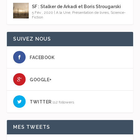
SF : Stalker de Arkadi et Boris Strougarski
5 Fév , 2020
|
A la Une
,
Présentation de livres
,
Science-
Fiction
SUIVEZ NOUS
FACEBOOK
GOOGLE+
TWITTER
112 followers
MES TWEETS