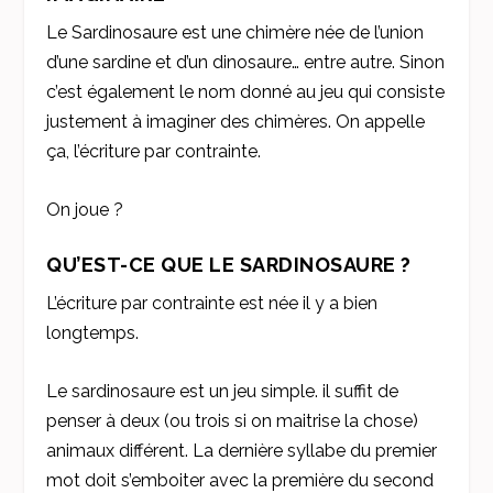
Le Sardinosaure est une chimère née de l’union
d’une sardine et d’un dinosaure… entre autre. Sinon
c’est également le nom donné au jeu qui consiste
justement à imaginer des chimères. On appelle
ça, l’écriture par contrainte.
On joue ?
QU’EST-CE QUE LE SARDINOSAURE ?
L’écriture par contrainte est née il y a bien
longtemps.
Le sardinosaure est un jeu simple. il suffit de
penser à deux (ou trois si on maitrise la chose)
animaux différent. La dernière syllabe du premier
mot doit s’emboiter avec la première du second