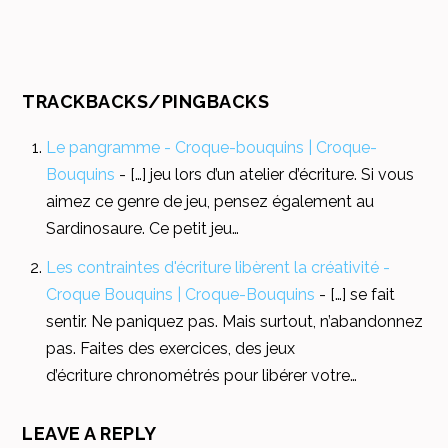
TRACKBACKS/PINGBACKS
Le pangramme - Croque-bouquins | Croque-
Bouquins
- […] jeu lors d’un atelier d’écriture. Si vous
aimez ce genre de jeu, pensez également au
Sardinosaure. Ce petit jeu…
Les contraintes d'écriture libèrent la créativité -
Croque Bouquins | Croque-Bouquins
- […] se fait
sentir. Ne paniquez pas. Mais surtout, n’abandonnez
pas. Faites des exercices, des jeux
d’écriture chronométrés pour libérer votre…
LEAVE A REPLY