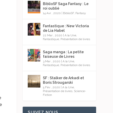
BiblioSF Saga Fantasy : Le
roi oublié
14 Avr , 2020
|
BiblioSF
,
Fantasy
Fantastique : New Victoria
de Lia Habel
22 Mar , 2020
|
A la Une
,
Fantastique
,
Présentation de livres
Saga manga : La petite
faiseuse de Livres
3 Mar , 2020
|
A la Une
,
Fantastique
,
Présentation de livres
SF : Stalker de Arkadi et
Boris Strougarski
5 Fév , 2020
|
A la Une
,
Présentation de livres
,
Science-
Fiction
e
e
SUIVEZ NOUS