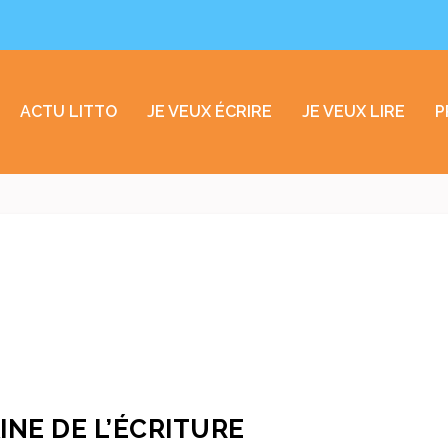
ACTU LITTO
JE VEUX ÉCRIRE
JE VEUX LIRE
P
INE DE L’ÉCRITURE