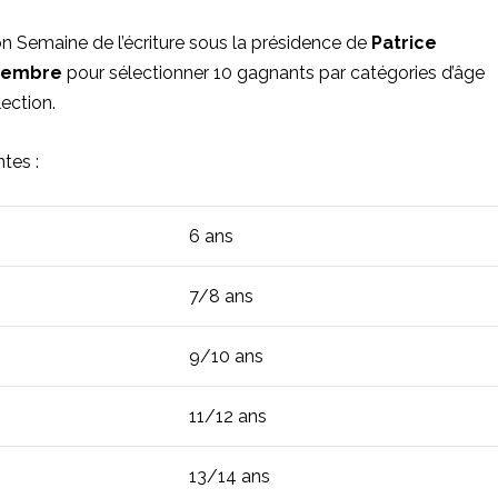
 Semaine de l’écriture sous la présidence de
Patrice
vembre
pour sélectionner 10 gagnants par catégories d’âge
lection.
tes :
6 ans
7/8 ans
9/10 ans
11/12 ans
13/14 ans