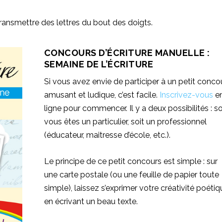
 transmettre des lettres du bout des doigts.
CONCOURS D’ÉCRITURE MANUELLE :
SEMAINE DE L’ÉCRITURE
Si vous avez envie de participer à un petit conco
amusant et ludique, c’est facile.
Inscrivez-vous
e
ligne pour commencer. Il y a deux possibilités : so
vous êtes un particulier, soit un professionnel
(éducateur, maitresse d’école, etc.).
Le principe de ce petit concours est simple : sur
une carte postale (ou une feuille de papier toute
simple), laissez s’exprimer votre créativité poétiq
en écrivant un beau texte.