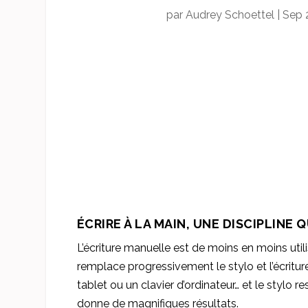
par
Audrey Schoettel
|
Sep 
ÉCRIRE À LA MAIN, UNE DISCIPLINE 
L’écriture manuelle est de moins en moins util
remplace progressivement le stylo et l’écritur
tablet ou un clavier d’ordinateur… et le stylo r
donne de magnifiques résultats.