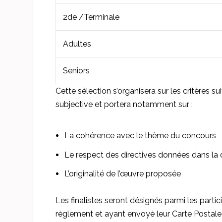
2de /Terminale
Adultes
Seniors
Cette sélection s’organisera sur les critères s
subjective et portera notamment sur :
La cohérence avec le thème du concours
Le respect des directives données dans la
L’originalité de l’œuvre proposée
Les finalistes seront désignés parmi les part
règlement et ayant envoyé leur Carte Postal