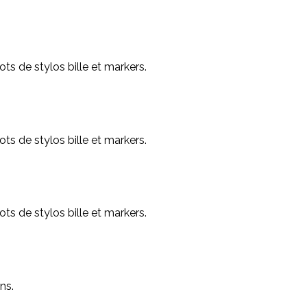
ts de stylos bille et markers.
ts de stylos bille et markers.
ts de stylos bille et markers.
ns.