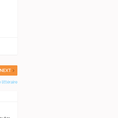
NEXT
littéraire