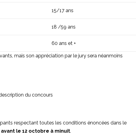
15/17 ans
18 /59 ans
60 ans et +
uivants, mais son appréciation par le jury sera néanmoins
 description du concours
icipants respectant toutes les conditions énoncées dans le
e
avant le 12 octobre à minuit
.