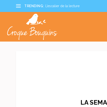
TRENDING:
L’escalier de la lecture
LA SEMA