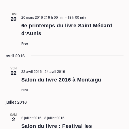
DIM
20 mars 2016 @ 9 h 00 min
-
18 h 00 min
20
6e printemps du livre Saint Médard
d’Aunis
Free
avril 2016
VEN
22 avril 2016
-
24 avril 2016
22
Salon du livre 2016 à Montaigu
Free
juillet 2016
SAM
2 juillet 2016
-
3 juillet 2016
2
Salon du livre : Festival les