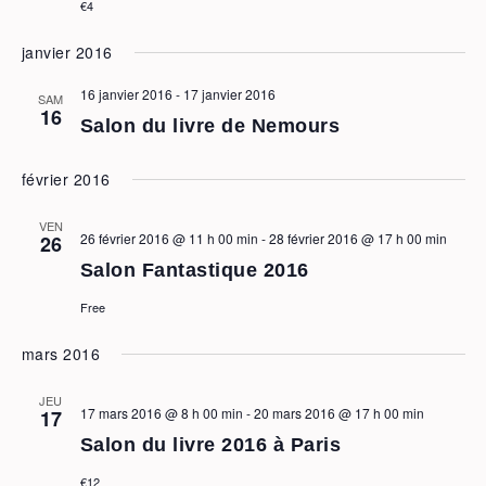
€4
janvier 2016
16 janvier 2016
-
17 janvier 2016
SAM
16
Salon du livre de Nemours
février 2016
VEN
26 février 2016 @ 11 h 00 min
-
28 février 2016 @ 17 h 00 min
26
Salon Fantastique 2016
Free
mars 2016
JEU
17 mars 2016 @ 8 h 00 min
-
20 mars 2016 @ 17 h 00 min
17
Salon du livre 2016 à Paris
€12